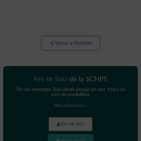
confinament
Tornar a Notícies
Fes-te Soci
de la SCNPS
Tot són avantages. Descobreix perquè ser soci t’obre un
món de possibilitats
Més informació >
Fes-te Soci