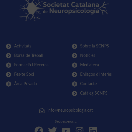
Activitats
Sobre la SCNPS
Borsa de Treball
Notícies
Formació i Recerca
Mediateca
Fes-te Soci
Enllaços d'Interès
Àrea Privada
Contacte
Catàleg SCNPS
info@neuropsicologia.cat
Segueix-nos a: