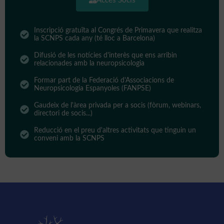
Accés Socis
Inscripció gratuïta al Congrés de Primavera que realitza
la SCNPS cada any (té lloc a Barcelona)
Difusió de les notícies d'interès que ens arribin
relacionades amb la neuropsicologia
Formar part de la Federació d'Associacions de
Neuropsicologia Espanyoles (FANPSE)
Gaudeix de l'àrea privada per a socis (fòrum, webinars,
directori de socis...)
Reducció en el preu d'altres activitats que tinguin un
conveni amb la SCNPS