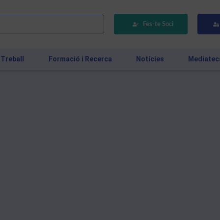
Fes-te Soci
 Treball
Formació i Recerca
Notícies
Mediatec