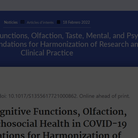
Notícies
Articles d’interès
18 Febrero 2022
nctions, Olfaction, Taste, Mental, and Psy
ations for Harmonization of Research and
Clinical Practice