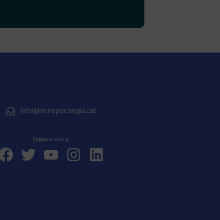
info@neuropsicologia.cat
Segueix-nos a: