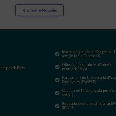
Tornar a Notícies
Inscripció gratuïta al Congrés de
any (té lloc a Barcelona)
Difusió de les notícies d'interès q
de possibilitats
neuropsicologia
Formar part de la Federació d'Ass
Espanyoles (FANPSE)
Gaudeix de l'àrea privada per a so
socis...)
Reducció en el preu d'altres activ
SCNPS