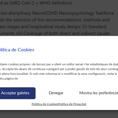
lítica de Cookies
litzem cookies pròpies i de tercers per a oferir un millor servei i fer estadístiques de da
s. Accepta-les abans de continuar navegant per a poder gaudir de tots els seus contin
 plena funcionalitat. Si vols més informació o modificar la seva configuració, visita la
tra pàgina de
Acceptar galetes
Denegar
Mostra les preferènci
Política de Cookies
Política de Privacitat