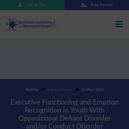
Fes-te Soci
Àrea Privada
Notícies
Articles d’interès
20 Mayo 2020
Executive Functioning and Emotion
Recognition in Youth With
Oppositional Defiant Disorder
and/or Conduct Disorder