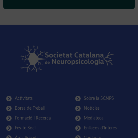
Activitats
Sobre la SCNPS
Borsa de Treball
Notícies
Formació i Recerca
Mediateca
Fes-te Soci
Enllaços d'Interès
Àrea Privada
Contacte