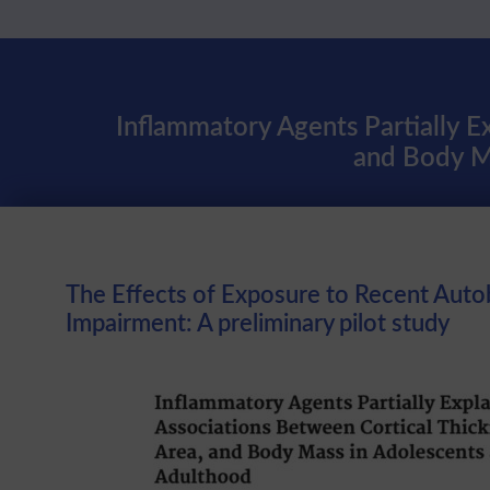
Inflammatory Agents Partially E
and Body M
The Effects of Exposure to Recent Auto
Impairment: A preliminary pilot study