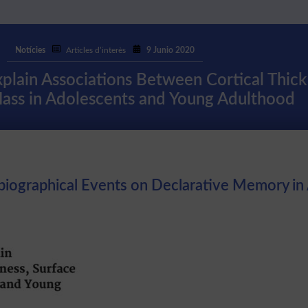
Notícies
Articles d’interès
9 Junio 2020
xplain Associations Between Cortical Thick
ass in Adolescents and Young Adulthood
biographical Events on Declarative Memory in