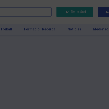
Fes-te Soci
 Treball
Formació i Recerca
Notícies
Mediatec