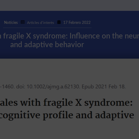
Notícies
Articles d’interès
17 Febrero 2022
 fragile X syndrome: Influence on the neur
and adaptive behavior