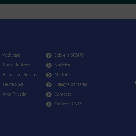
Activitats
Sobre la SCNPS
Borsa de Treball
Notícies
Formació i Recerca
Mediateca
Fes-te Soci
Enllaços d'Interès
Àrea Privada
Contacte
Catàleg SCNPS