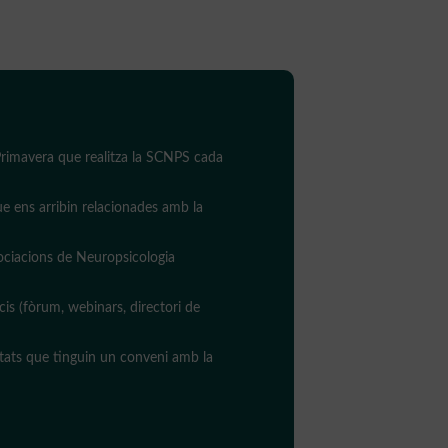
 Primavera que realitza la SCNPS cada
ue ens arribin relacionades amb la
ociacions de Neuropsicologia
cis (fòrum, webinars, directori de
itats que tinguin un conveni amb la