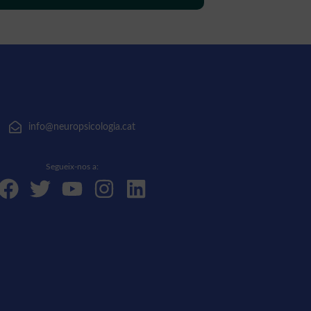
info@neuropsicologia.cat
Segueix-nos a: