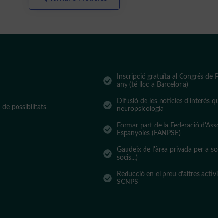
Inscripció gratuïta al Congrés de
any (té lloc a Barcelona)
Difusió de les notícies d'interès q
de possibilitats
neuropsicologia
Formar part de la Federació d'Ass
Espanyoles (FANPSE)
Gaudeix de l'àrea privada per a so
socis...)
Reducció en el preu d'altres activ
SCNPS