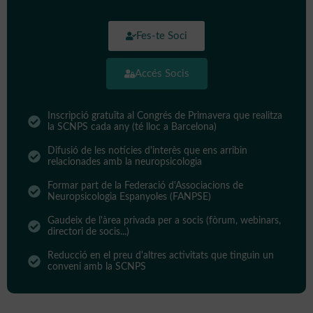
Fes-te Soci
Accés Socis
Inscripció gratuïta al Congrés de Primavera que realitza
la SCNPS cada any (té lloc a Barcelona)
Difusió de les notícies d'interès que ens arribin
relacionades amb la neuropsicologia
Formar part de la Federació d'Associacions de
Neuropsicologia Espanyoles (FANPSE)
Gaudeix de l'àrea privada per a socis (fòrum, webinars,
directori de socis...)
Reducció en el preu d'altres activitats que tinguin un
conveni amb la SCNPS