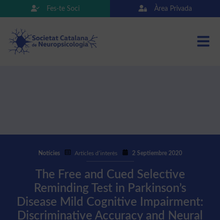
Fes-te Soci
Àrea Privada
Notícies
Articles d’interès
2 Septiembre 2020
The Free and Cued Selective
Reminding Test in Parkinson’s
Disease Mild Cognitive Impairment:
Discriminative Accuracy and Neural