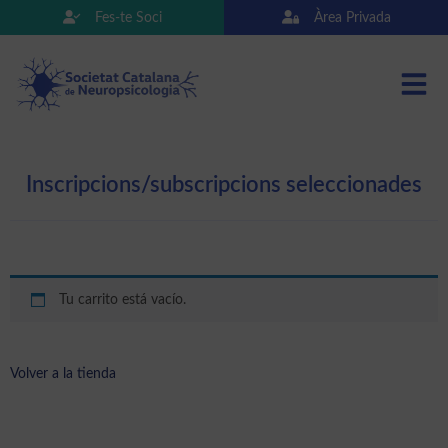
Fes-te Soci
Àrea Privada
Inscripcions/subscripcions seleccionades
Tu carrito está vacío.
Volver a la tienda