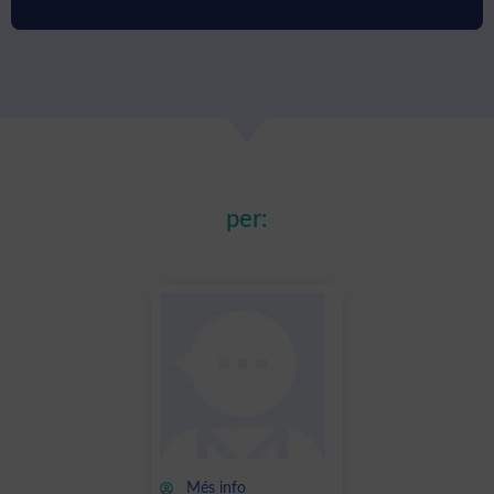
per:
Més info