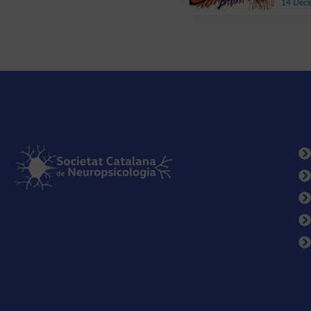
14 Dec