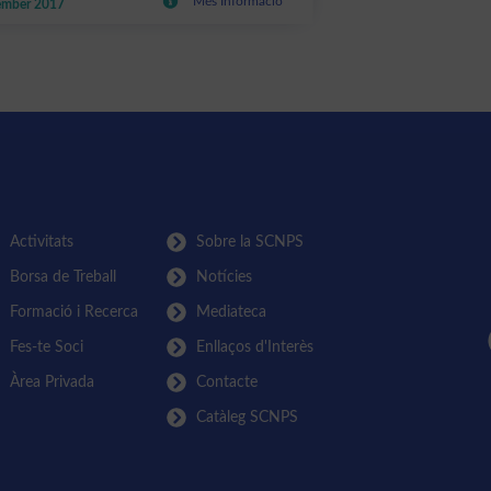
Més Informació
ember 2017
Activitats
Sobre la SCNPS
Borsa de Treball
Notícies
Formació i Recerca
Mediateca
Fes-te Soci
Enllaços d'Interès
Àrea Privada
Contacte
Catàleg SCNPS