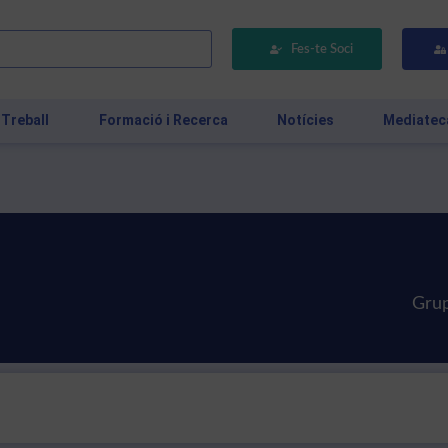
Fes-te Soci
 Treball
Formació i Recerca
Notícies
Mediatec
Grup