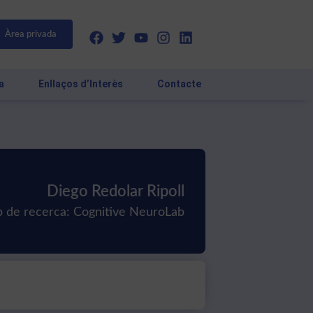
Àrea privada
a
Enllaços d’Interès
Contacte
Diego Redolar Ripoll
 de recerca: Cognitive NeuroLab