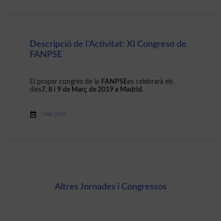
Descripció de l'Activitat: XI Congreso de
FANPSE
El proper congrés de la
FANPSE
es celebrarà els
dies
7, 8 i 9 de Març de 2019 a Madrid
.
7 Mar 2019
Altres Jornades i Congressos