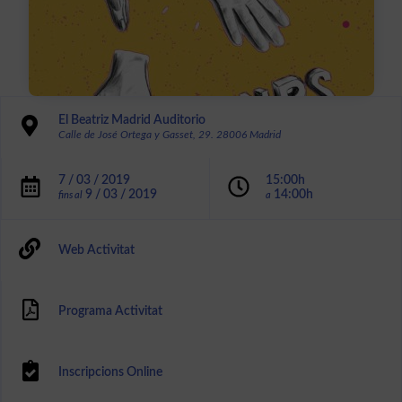
El Beatriz Madrid Auditorio
Calle de José Ortega y Gasset, 29. 28006 Madrid
7 / 03 / 2019
15:00h
9 / 03 / 2019
14:00h
fins al
a
Web Activitat
Programa Activitat
Inscripcions Online