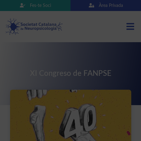
Fes-te Soci
Àrea Privada
XI Congreso de FANPSE