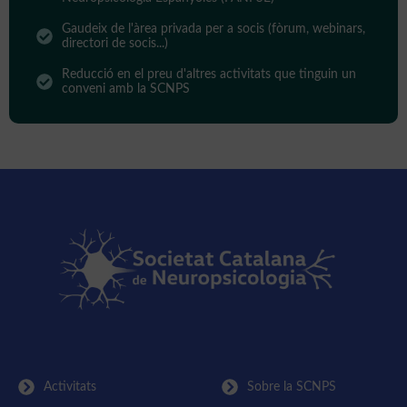
Gaudeix de l'àrea privada per a socis (fòrum, webinars,
directori de socis...)
Reducció en el preu d'altres activitats que tinguin un
conveni amb la SCNPS
Activitats
Sobre la SCNPS