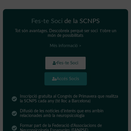
Fes-te Soci
de la SCNPS
Tot són avantages. Descobreix perquè ser soci t’obre un
món de possibilitats
Més informació >
Fes-te Soci
Accés Socis
Inscripció gratuïta al Congrés de Primavera que realitza
la SCNPS cada any (té lloc a Barcelona)
Difusió de les notícies d'interès que ens arribin
relacionades amb la neuropsicologia
Formar part de la Federació d'Associacions de
Neuropsicologia Espanyoles (FANPSE)