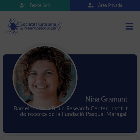
Fes-te Soci
Àrea Privada
Nina Gramunt
BarcelonaBeta Brain Research Center, institut
de recerca de la Fundació Pasqual Maragall