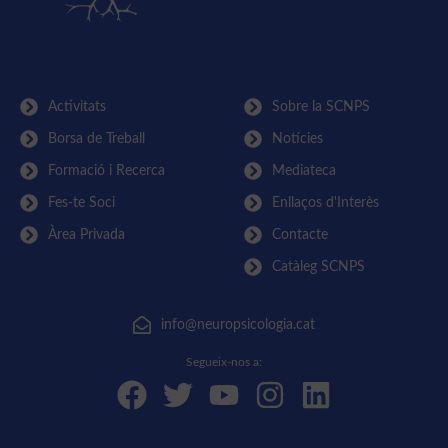
Activitats
Sobre la SCNPS
Borsa de Treball
Notícies
Formació i Recerca
Mediateca
Fes-te Soci
Enllaços d'Interès
Àrea Privada
Contacte
Catàleg SCNPS
info@neuropsicologia.cat
Segueix-nos a: