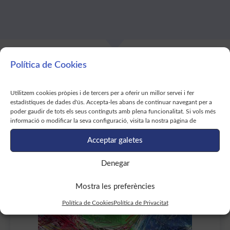
Comparteix aquesta fitxa a:
Política de Cookies
Utilitzem cookies pròpies i de tercers per a oferir un millor servei i fer
estadístiques de dades d'ús. Accepta-les abans de continuar navegant per a
Nina Gramunt
Ponències de
poder gaudir de tots els seus continguts amb plena funcionalitat. Si vols més
informació o modificar la seva configuració, visita la nostra pàgina de
Acceptar galetes
Denegar
Mostra les preferències
Política de Cookies
Política de Privacitat