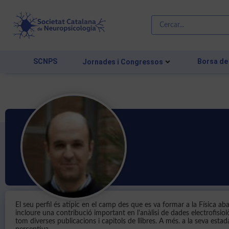
SCNPS
Borsa de
Jornades i Congressos
El seu perfil és atípic en el camp des que es va formar a la Física a
incloure una contribució important en l'anàlisi de dades electrofisiol
tom diverses publicacions i capitols de llibres. A més. a la seva est